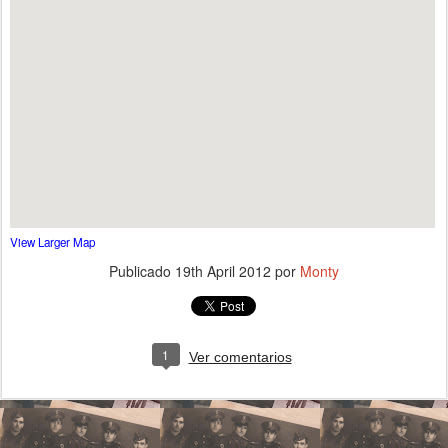
View Larger Map
Publicado
19th April 2012
por
Monty
1
Ver comentarios